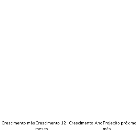
Crescimento mês
Crescimento 12
Crescimento Ano
Projeção próximo
meses
mês