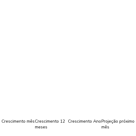
Crescimento mês
Crescimento 12
Crescimento Ano
Projeção próximo
meses
mês