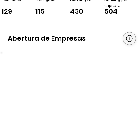
capita UF
129
115
430
504
Abertura de Empresas