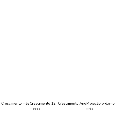
Crescimento mês
Crescimento 12
Crescimento Ano
Projeção próximo
meses
mês