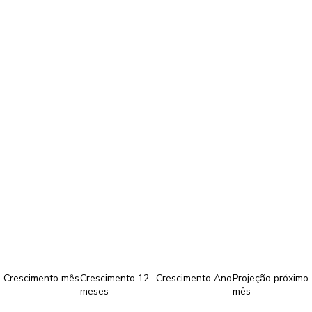
Crescimento mês
Crescimento 12
Crescimento Ano
Projeção próximo
meses
mês