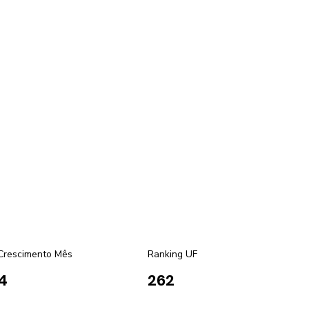
Crescimento Mês
Ranking UF
4
262