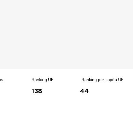
os
Ranking UF
Ranking per capita UF
138
44