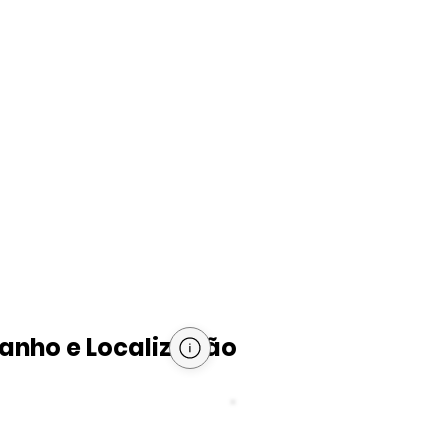
nho e Localização
PIB per capita