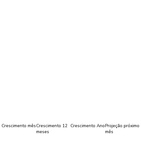
Crescimento mês
Crescimento 12
Crescimento Ano
Projeção próximo
meses
mês