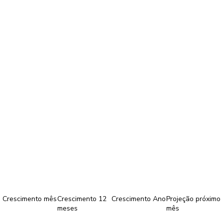
Crescimento mês
Crescimento 12
Crescimento Ano
Projeção próximo
meses
mês