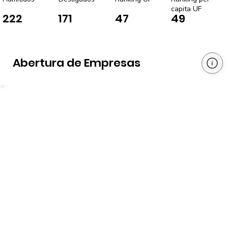
capita UF
222
171
47
49
Abertura de Empresas