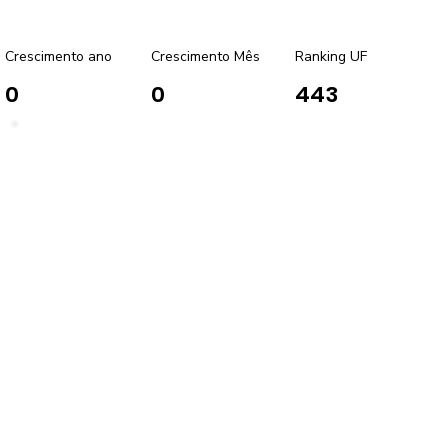
Crescimento ano
Crescimento Mês
Ranking UF
0
0
443