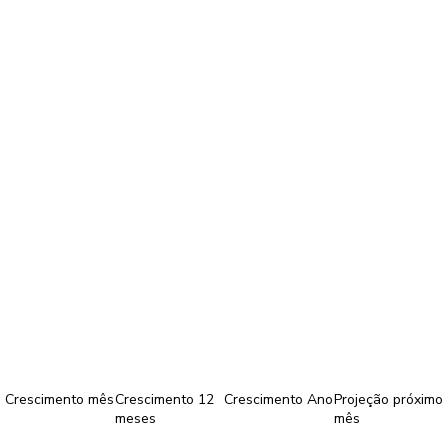
Crescimento mês
Crescimento 12
Crescimento Ano
Projeção próximo
meses
mês