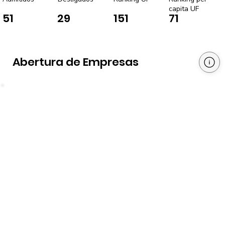
capita UF
51
29
151
71
Abertura de Empresas