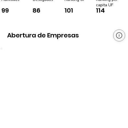
capita UF
99
86
101
114
Abertura de Empresas