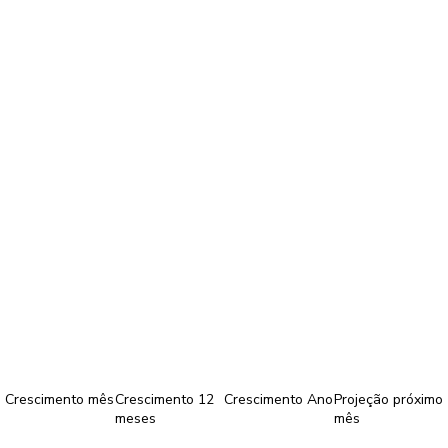
Crescimento mês
Crescimento 12
Crescimento Ano
Projeção próximo
meses
mês