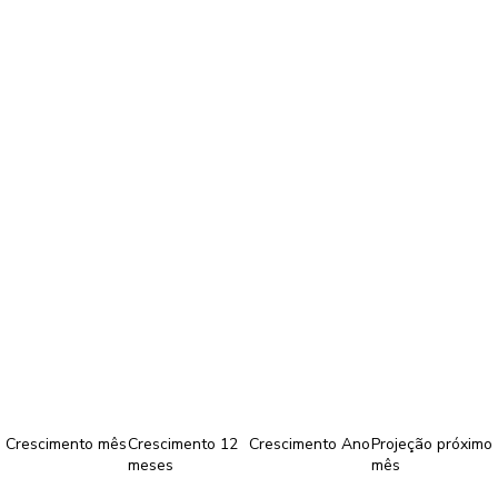
Crescimento mês
Crescimento 12
Crescimento Ano
Projeção próximo
meses
mês