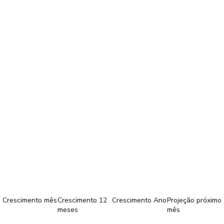
Crescimento mês
Crescimento 12
Crescimento Ano
Projeção próximo
meses
mês