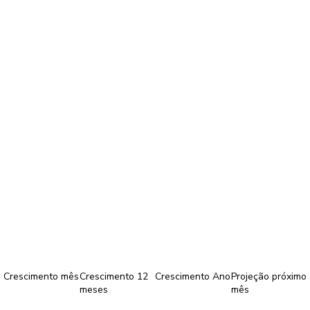
Crescimento mês
Crescimento 12
Crescimento Ano
Projeção próximo
meses
mês