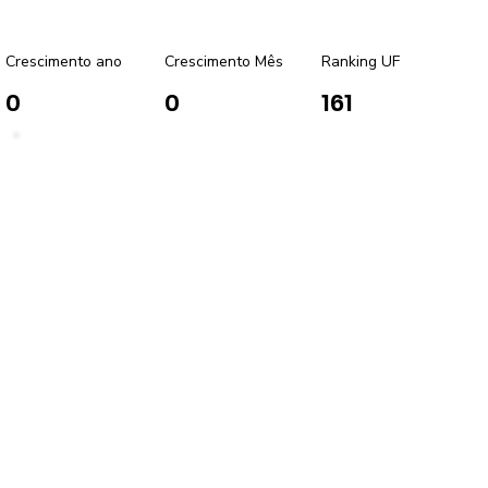
Crescimento ano
Crescimento Mês
Ranking UF
0
0
161