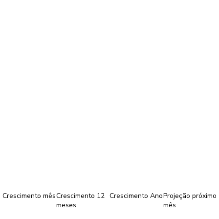
Crescimento mês
Crescimento 12
Crescimento Ano
Projeção próximo
meses
mês