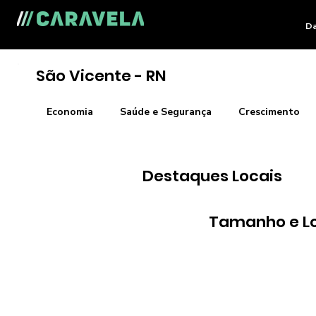
Da
São Vicente - RN
Economia
Saúde e Segurança
Crescimento
Destaques Locais
Tamanho e L