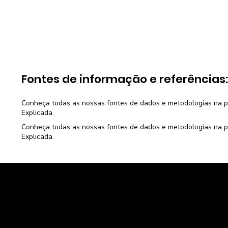
Fontes de informação e referências
Conheça todas as nossas fontes de dados e metodologias na 
Explicada
.
Conheça todas as nossas fontes de dados e metodologias na 
Explicada
.
Caravela Dados e Estatísticas
CNPJ: 34.116.150/0001-87