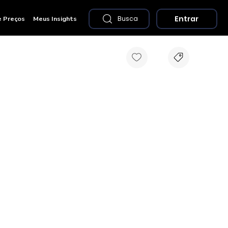
Entrar
e Preços
Meus Insights
Busca