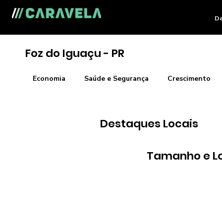
Da
Foz do Iguaçu - PR
Economia
Saúde e Segurança
Crescimento
Destaques Locais
Tamanho e L