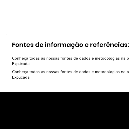
Fontes de informação e referências
Conheça todas as nossas fontes de dados e metodologias na 
Explicada
.
Conheça todas as nossas fontes de dados e metodologias na 
Explicada
.
Caravela Dados e Estatísticas
CNPJ: 34.116.150/0001-87