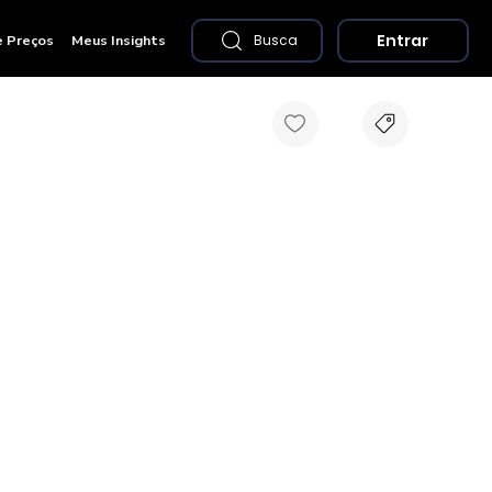
Entrar
e Preços
Meus Insights
Busca