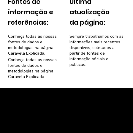
Fontes de
Última
informação e
atualização
referências:
da página:
Conheça todas as nossas
Sempre trabalhamos com as
fontes de dados e
informações mais recentes
metodologias na página
disponíveis, coletados a
Caravela Explicada
.
partir de fontes de
informação oficiais e
Conheça todas as nossas
públicas.
fontes de dados e
metodologias na página
Caravela Explicada
.
Caravela Dados e Estatísticas
CNPJ: 34.116.150/0001-87
Florianópolis, Santa Catarina.