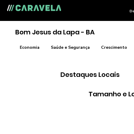
Da
Bom Jesus da Lapa - BA
Economia
Saúde e Segurança
Crescimento
Destaques Locais
Tamanho e L