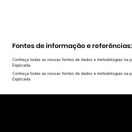
Fontes de informação e referências
Conheça todas as nossas fontes de dados e metodologias na 
Explicada
.
Conheça todas as nossas fontes de dados e metodologias na 
Explicada
.
Caravela Dados e Estatísticas
CNPJ: 34.116.150/0001-87