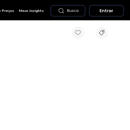
Entrar
e Preços
Meus Insights
Busca