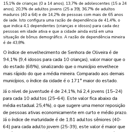
15,1% de crianças (0 a 14 anos), 13,7% de adolescentes (15 a 24
anos), 20,3% de adultos jovens (25 a 39), 36,7% de adultos
maduros (40 a 64) e de 14,2% de pessoas com mais de 65 anos
de iade. Isto configura uma razão de dependência de 41,4%, o
que indica 4,1 dependentes (crianças e idosos) para cada dez
pessoas em idade ativa e que a cidade ainda está em uma
situação de bônus demográfico. A razão de dependência mineira
é de 43,8%.
O índice de envelhecimento de Senhora de Oliveira é de
94,1% (9,4 idosos para cada 10 crianças), valor maior que o
do estado (68%), sinalizando que o município envelhece
mais rápido do que a média mineira. Comparado aos demais
municípios, o índice da cidade é o 171° maior do estado.
Já o nível de juventude é de 24,1%, há 2,4 jovens (15–24)
para cada 10 adultos (25–64). Este valor fica abaixo da
média estadual 25,4%), o que sugere uma menor reposição
de pessoas ativas economicamente em curto e médio prazo.
Já o índice de maturidade é de 1,81 adultos sêniores (40-
64) para cada adulto jovem (25-39), este valor é maior que