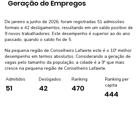
Geração de Empregos
De janeiro a junho de 2026, foram registradas 51 admissões
formais e 42 desligamentos, resultando em um saldo positivo de
9 novos trabalhadores. Este desempenho é superior ao do ano
passado, quando o saldo foi de 5.
Na pequena região de Conselheiro Lafaiete este é o 10º melhor
desempenho em termos absolutos. Considerando a geração de
vagas pelo tamanho da população, a cidade é a 9º que mais
cresce na pequena região de Conselheiro Lafaiete.
Admitidos
Desligados
Ranking
Ranking per
capita
51
42
470
444