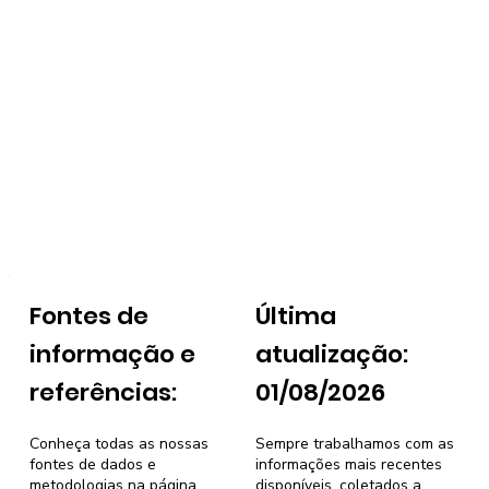
Fontes de
Última
informação e
atualização:
referências:
01/08/2026
Conheça todas as nossas
Sempre trabalhamos com as
fontes de dados e
informações mais recentes
metodologias na página
disponíveis, coletados a