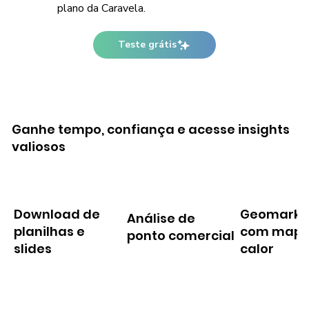
plano da Caravela.
Teste grátis
Ganhe tempo, confiança e acesse insights
valiosos
Download de
Geomarke
Análise de
planilhas e
com mapa
ponto comercial
slides
calor