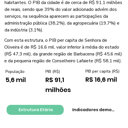
habitantes. O PIB da cidade é de cerca de R$ 91,1 milhões
de reais, sendo que 39% do valor adicionado advém dos
serviços, na sequência aparecem as participações da
administração pública (38,2%), da agropecuária (19,7%) e
da indústria (3,1%).
Com esta estrutura, o PIB per capita de Senhora de
Oliveira é de R$ 16,6 mil, valor inferior à média do estado
(R$ 47,3 mil), da grande região de Barbacena (R$ 45,6 mil)
e da pequena região de Conselheiro Lafaiete (R$ 58,1 mil).
PIB per capita (R$)
População
PIB (R$)
R$ 16,6 mil
5,6 mil
R$ 91,1
milhões
Estrutura Etária
Indicadores demográfico