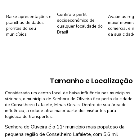
Confira o perfil
Baixe apresentações e
Avalie as regiõ
socioeconômico de
planilhas de dados
maior movimen
qualquer localidade do
prontas do seu
comercial e imob
Brasil
municípios
da sua cidade
Tamanho e Localização
Considerado um centro local de baixa influência nos municípios
vizinhos, o município de Senhora de Oliveira fica perto da cidade
de Conselheiro Lafaiete, Minas Gerais. Dentro de sua área de
influência, a cidade atrai maior parte dos visitantes para
logística de transportes.
Senhora de Oliveira é o 11º município mais populoso da
pequena região de Conselheiro Lafaiete, com 5,6 mil