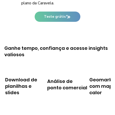
plano da Caravela.
Teste grátis
Ganhe tempo, confiança e acesse insights
valiosos
Download de
Geomarke
Análise de
planilhas e
com mapa
ponto comercial
slides
calor