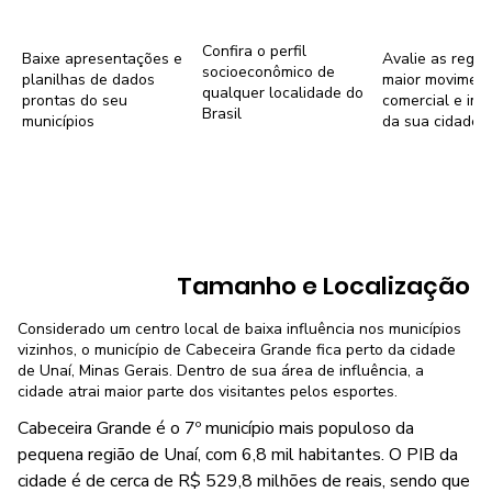
Confira o perfil
Baixe apresentações e
Avalie as regiõ
socioeconômico de
planilhas de dados
maior movimen
qualquer localidade do
prontas do seu
comercial e imob
Brasil
municípios
da sua cidade
Tamanho e Localização
Considerado um centro local de baixa influência nos municípios
vizinhos, o município de Cabeceira Grande fica perto da cidade
de Unaí, Minas Gerais. Dentro de sua área de influência, a
cidade atrai maior parte dos visitantes pelos esportes.
Cabeceira Grande é o 7º município mais populoso da
pequena região de Unaí, com 6,8 mil habitantes. O PIB da
cidade é de cerca de R$ 529,8 milhões de reais, sendo que