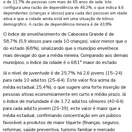
e de 11,7% de pessoas com mais de 65 anos de iade. Isto
configura uma razão de dependência de 46,2%, o que indica 4,6
dependentes (crianças e idosos) para cada dez pessoas em idade
ativa e que a cidade ainda está em uma situação de bônus
demográfico. A razão de dependência mineira é de 43,8%.
O índice de envelhecimento de Cabeceira Grande é de
58,7% (5,9 idosos para cada 10 crianças), valor menor que o
do estado (68%), sinalizando que o município envelhece
mais devagar do que a média mineira. Comparado aos demais
municípios, o índice da cidade é o 681° maior do estado.
Já o nível de juventude é de 25,7%, há 2,6 jovens (15–24)
para cada 10 adultos (25–64). Este valor fica acima da
média estadual 25,4%), o que sugere uma forte inserção de
pessoas ativas economicamente em curto e médio prazo. Já
o índice de maturidade é de 1,72 adultos sêniores (40-64)
para cada adulto jovem (25-39), este valor é maior que a
média estadual, confirmando concentração em um público
favorável a produtos de maior tíquete (finanças, seguros,
reformas, saúde preventiva, turismo familiar e mercado