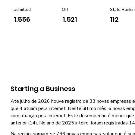
admitted
Off
State Rankin
1.556
1.521
112
Starting a Business
Até julho de 2026 houve registro de 33 novas empresas 
que 4 atuam pela internet. Neste último mês, 6 novas emp
com atuação pela internet. Este desempenho é menor que
anterior (14). No ano de 2025 inteiro, foram registradas 
Na região, somam-se 796 novas empresas, valor que é su