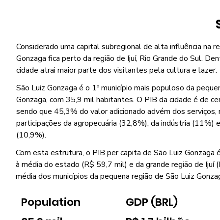
Considerado uma capital subregional de alta influência na re
Gonzaga fica perto da região de Ijuí, Rio Grande do Sul. Dent
cidade atrai maior parte dos visitantes pela cultura e lazer.
São Luiz Gonzaga é o 1º município mais populoso da pequen
Gonzaga, com 35,9 mil habitantes. O PIB da cidade é de cer
sendo que 45,3% do valor adicionado advém dos serviços, 
participações da agropecuária (32,8%), da indústria (11%) e
(10,9%).
Com esta estrutura, o PIB per capita de São Luiz Gonzaga é 
à média do estado (R$ 59,7 mil) e da grande região de Ijuí (
média dos municípios da pequena região de São Luiz Gonzag
Population
GDP (BRL)