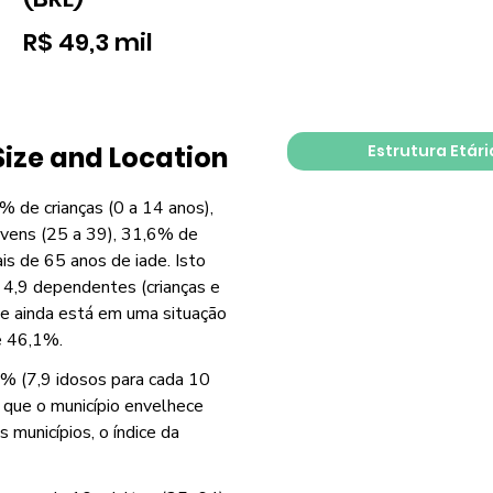
R$ 49,3 mil
Estrutura Etári
Size and Location
% de crianças (0 a 14 anos),
vens (25 a 39), 31,6% de
s de 65 anos de iade. Isto
 4,9 dependentes (crianças e
de ainda está em uma situação
e 46,1%.
% (7,9 idosos para cada 10
o que o município envelhece
municípios, o índice da