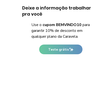
Deixe a informação trabalhar
pra você
Use o
cupom BEMVINDO10
para
garantir 10% de desconto em
qualquer plano da Caravela.
Teste grátis