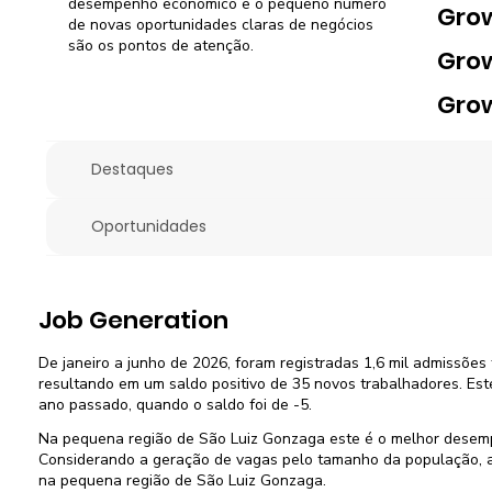
desempenho econômico e o pequeno número
Gro
de novas oportunidades claras de negócios
são os pontos de atenção.
Gro
Gro
Destaques
Oportunidades
Job Generation
De janeiro a junho de 2026, foram registradas 1,6 mil admissões 
resultando em um saldo positivo de 35 novos trabalhadores. Es
ano passado, quando o saldo foi de -5.
Na pequena região de São Luiz Gonzaga este é o melhor desem
Considerando a geração de vagas pelo tamanho da população, a 
na pequena região de São Luiz Gonzaga.