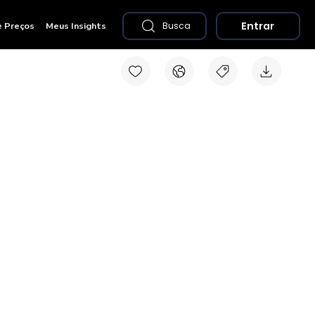
Entrar
e Preços
Meus Insights
Busca