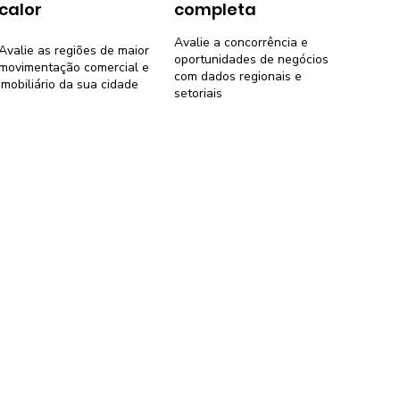
calor
completa
Avalie a concorrência e
Avalie as regiões de maior
oportunidades de negócios
movimentação comercial e
com dados regionais e
imobiliário da sua cidade
setoriais