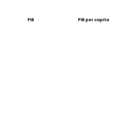
PIB
PIB per capita