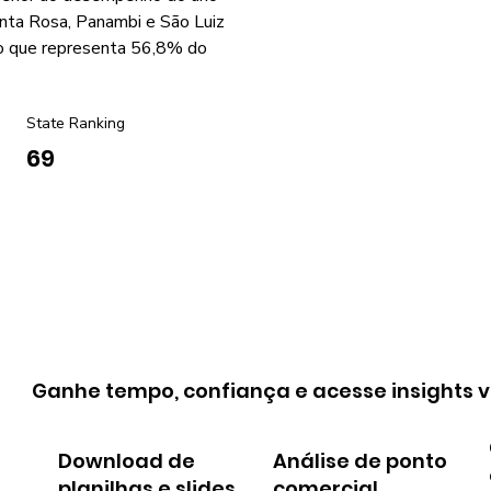
anta Rosa, Panambi e São Luiz
o que representa 56,8% do
State Ranking
69
Ganhe tempo, confiança e acesse insights v
Download de
Análise de ponto
planilhas e slides
comercial