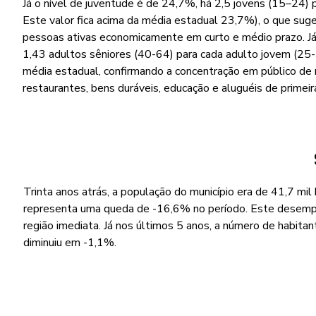
Já o nível de juventude é de 24,7%, há 2,5 jovens (15–24) 
Este valor fica acima da média estadual 23,7%), o que suge
pessoas ativas economicamente em curto e médio prazo. Já 
1,43 adultos sêniores (40-64) para cada adulto jovem (25-
média estadual, confirmando a concentração em público de 
restaurantes, bens duráveis, educação e aluguéis de primeir
Trinta anos atrás, a população do município era de 41,7 mil
representa uma queda de -16,6% no período. Este desemp
região imediata. Já nos últimos 5 anos, a número de habitan
diminuiu em -1,1%.