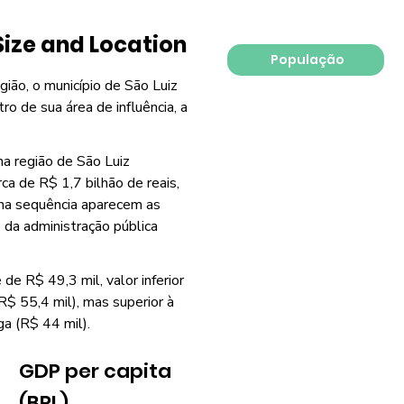
Size and Location
População
gião, o município de São Luiz
ro de sua área de influência, a
a região de São Luiz
ca de R$ 1,7 bilhão de reais,
na sequência aparecem as
 da administração pública
de R$ 49,3 mil, valor inferior
R$ 55,4 mil), mas superior à
a (R$ 44 mil).
GDP per capita
(BRL)