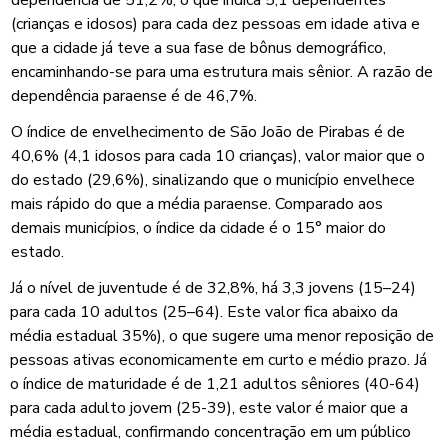
(crianças e idosos) para cada dez pessoas em idade ativa e
que a cidade já teve a sua fase de bônus demográfico,
encaminhando-se para uma estrutura mais sênior. A razão de
dependência paraense é de 46,7%.
O índice de envelhecimento de São João de Pirabas é de
40,6% (4,1 idosos para cada 10 crianças), valor maior que o
do estado (29,6%), sinalizando que o município envelhece
mais rápido do que a média paraense. Comparado aos
demais municípios, o índice da cidade é o 15° maior do
estado.
Já o nível de juventude é de 32,8%, há 3,3 jovens (15–24)
para cada 10 adultos (25–64). Este valor fica abaixo da
média estadual 35%), o que sugere uma menor reposição de
pessoas ativas economicamente em curto e médio prazo. Já
o índice de maturidade é de 1,21 adultos sêniores (40-64)
para cada adulto jovem (25-39), este valor é maior que a
média estadual, confirmando concentração em um público