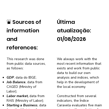
⛲
Sources of
Última
information
atualização:
and
01/08/2026
references:
This research was done
We always work with the
from public data sources,
most recent information that
as follows:
exists and work from public
data to build our own
GDP
, data do IBGE;
analysis and indices, which
Job Balance
, data from
help in the development of
CAGED (Ministry of
the local economy.
Labor);
Labor market,
data from
Constructed from several
RAIS (Ministry of Labor);
indicators, the Índice
Starting a Business
, data
Caravela evaluates five main