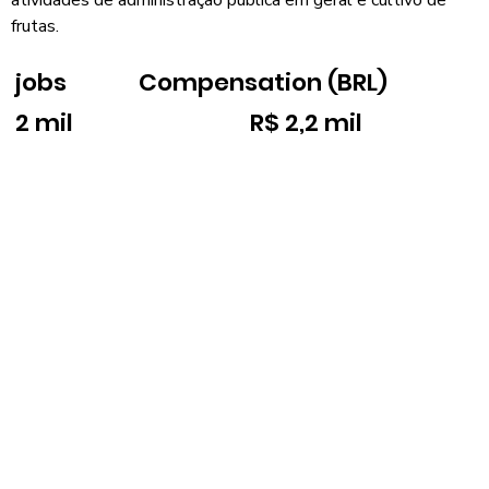
frutas.
jobs
Compensation (BRL)
2 mil
R$ 2,2 mil