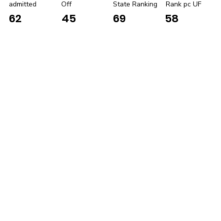
admitted
Off
State Ranking
Rank pc UF
62
45
69
58