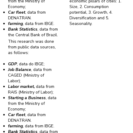
from the Ministry of
economic pillars of cities: 1.
Economy;
Size, 2. Consumption
Car fleet
, data from
potential, 3. Growth, 4.
DENATRAN.
Diversification and 5.
farming
, data from IBGE.
Seasonality.
Bank Statistics
, data from
the Central Bank of Brazil.
This research was done
from public data sources,
as follows:
GDP
, data do IBGE;
Job Balance
, data from
CAGED (Ministry of
Labor);
Labor market,
data from
RAIS (Ministry of Labor);
Starting a Business
, data
from the Ministry of
Economy;
Car fleet
, data from
DENATRAN.
farming
, data from IBGE.
Bank Statistics
, data from