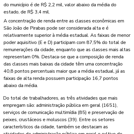
do município é de R$ 2,2 mil, valor abaixo da média do
estado, de R$ 3,4 mil.
A concentração de renda entre as classes econômicas em
São João de Pirabas pode ser considerada alta e é
relativamente superior à média estadual. As faixas de menor
poder aquisitivo (E e D) participam com 87,5% do total de
remunerações da cidade, enquanto que as classes mais altas
representam 0%. Destaca-se que a composição de renda
das classes mais baixas da cidade têm uma concentração
40,8 pontos percentuais maior que a média estadual, já as
faixas de alta renda possuem participação 16,7 pontos
abaixo da média.
Do total de trabalhadores, as três atividades que mais
empregam são: administração pública em geral (1651),
serviços de comunicação multimídia (85) e preservação de
peixes, crustáceos e moluscos (39). Entre os setores
característicos da cidade, também se destacam as
atividades de administração pública em geral e cultivo de