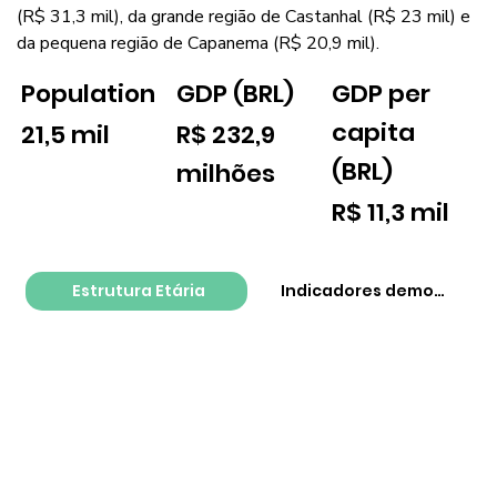
(R$ 31,3 mil), da grande região de Castanhal (R$ 23 mil) e
da pequena região de Capanema (R$ 20,9 mil).
GDP per
Population
GDP (BRL)
capita
21,5 mil
R$ 232,9
(BRL)
milhões
R$ 11,3 mil
Estrutura Etária
Indicadores demográfico