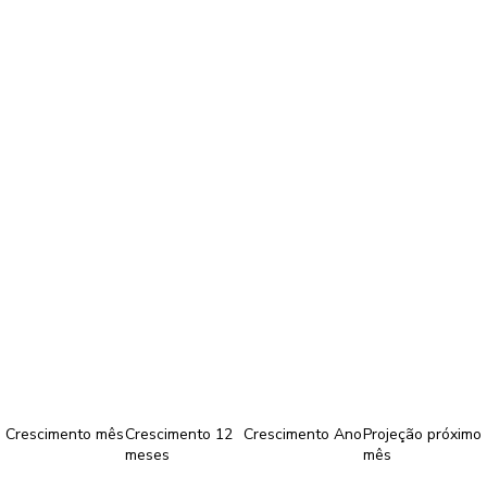
Crescimento mês
Crescimento 12
Crescimento Ano
Projeção próximo
meses
mês