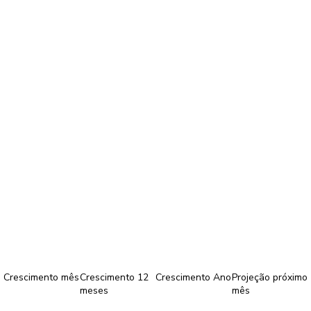
Crescimento mês
Crescimento 12
Crescimento Ano
Projeção próximo
meses
mês