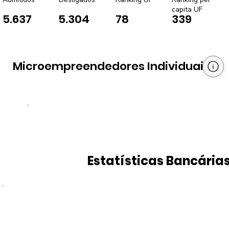
capita UF
5.637
5.304
78
339
Microempreendedores Individuais
Estatísticas Bancária