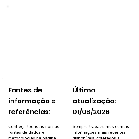
Fontes de
Última
informação e
atualização:
referências:
01/08/2026
Conheça todas as nossas
Sempre trabalhamos com as
fontes de dados e
informações mais recentes
metodologias na página
disponíveis, coletados a