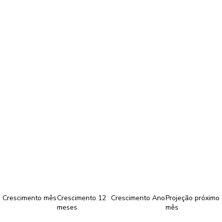
Crescimento mês
Crescimento 12
Crescimento Ano
Projeção próximo
meses
mês