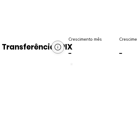
Crescimento mês
Crescime
Transferências PIX
-
-