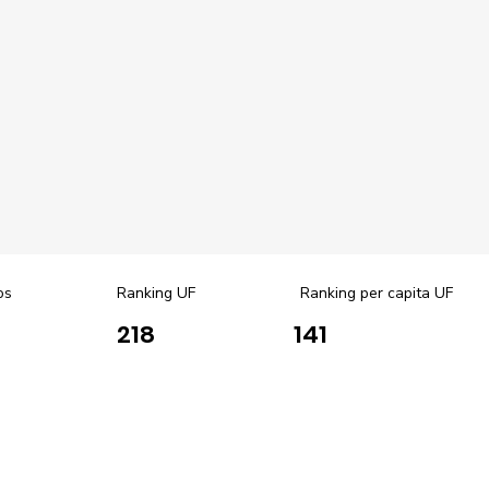
os
Ranking UF
Ranking per capita UF
218
141