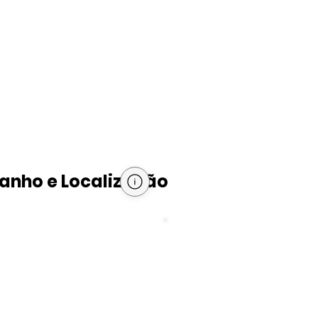
nho e Localização
PIB per capita