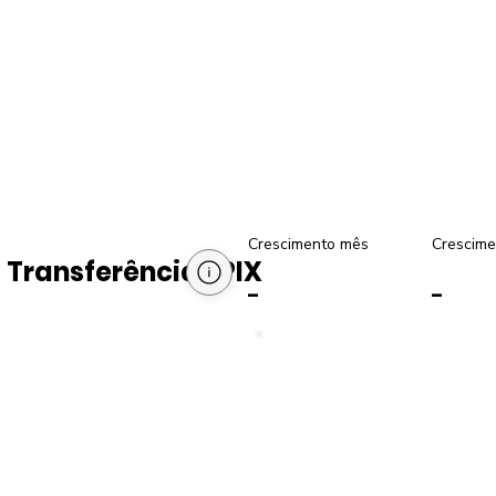
Crescimento mês
Crescime
Transferências PIX
-
-