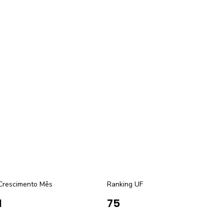
Crescimento Mês
Ranking UF
1
75