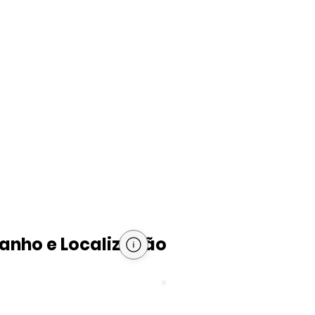
nho e Localização
PIB per capita