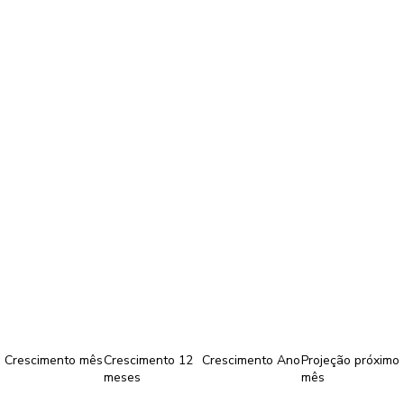
Crescimento mês
Crescimento 12
Crescimento Ano
Projeção próximo
meses
mês