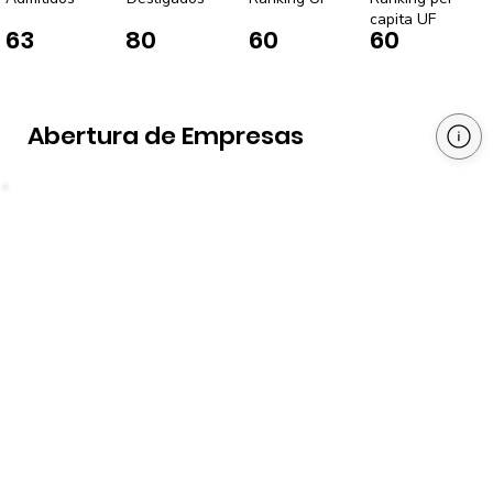
capita UF
63
80
60
60
Abertura de Empresas