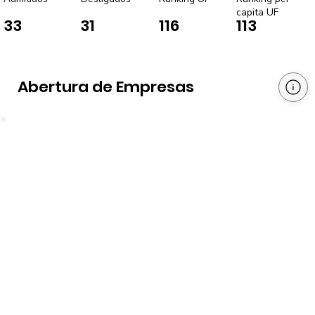
capita UF
33
31
116
113
Abertura de Empresas