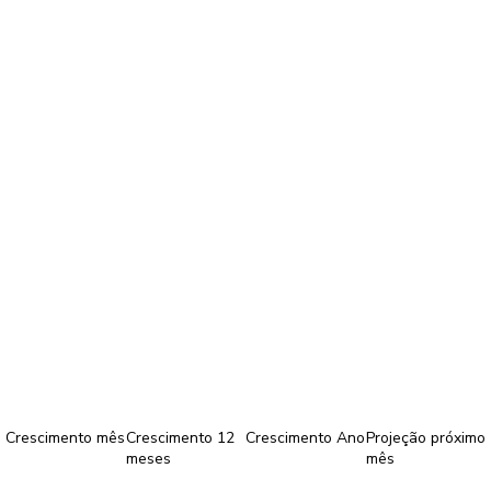
Crescimento mês
Crescimento 12
Crescimento Ano
Projeção próximo
meses
mês