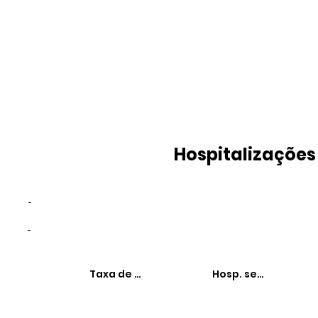
Hospitalizações
-
-
Taxa de hospitalizações
Hosp. sensíveis à 