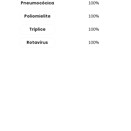
Pneumocócica
100%
Poliomielite
100%
Tríplice
100%
Rotavírus
100%